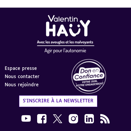
Espace presse
Nous contacter
Nous rejoindre
Label Don en Confiance - 
S'INSCRIRE À LA NEWSLETTER
Nous suivre sur Youtube AVH dans une nouvelle
Nous suivre sur Facebook AVH dans une n
Nous suivre sur X AVH dans une no
Nous suivre sur Instagram 
Nous suivre sur Link
Flux RSS AVH 