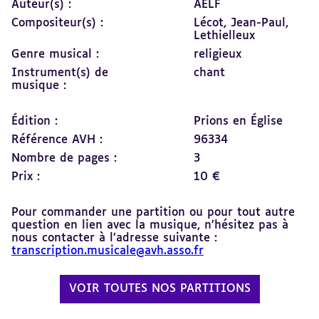
Auteur(s) :
AELF
Compositeur(s) :
Lécot, Jean-Paul,
Lethielleux
Genre musical :
religieux
Instrument(s) de
chant
musique :
Édition :
Prions en Église
Référence AVH :
96334
Nombre de pages :
3
Prix :
10 €
Pour commander une partition ou pour tout autre
question en lien avec la musique, n’hésitez pas à
nous contacter à l’adresse suivante :
transcription.musicale@avh.asso.fr
VOIR TOUTES NOS PARTITIONS