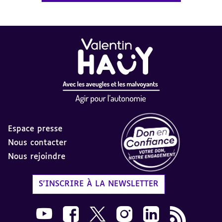
Espace presse
Nous contacter
Nous rejoindre
Label Don en Confiance - 
S'INSCRIRE À LA NEWSLETTER
Nous suivre sur Youtube AVH dans une nouvelle
Nous suivre sur Facebook AVH dans une n
Nous suivre sur X AVH dans une no
Nous suivre sur Instagram 
Nous suivre sur Link
Flux RSS AVH 