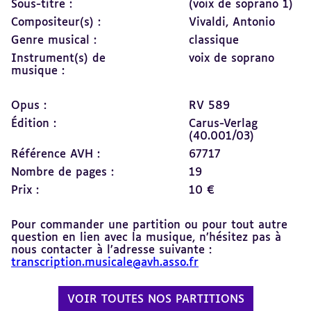
Sous-titre :
(voix de soprano 1)
Compositeur(s) :
Vivaldi, Antonio
Genre musical :
classique
Instrument(s) de
voix de soprano
musique :
Opus :
RV 589
Édition :
Carus-Verlag
(40.001/03)
Référence AVH :
67717
Nombre de pages :
19
Prix :
10 €
Pour commander une partition ou pour tout autre
question en lien avec la musique, n’hésitez pas à
nous contacter à l’adresse suivante :
transcription.musicale@avh.asso.fr
VOIR TOUTES NOS PARTITIONS