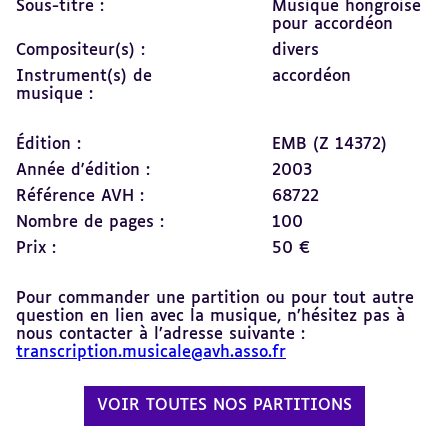
Sous-titre :
Musique hongroise
pour accordéon
Compositeur(s) :
divers
Instrument(s) de
accordéon
musique :
Édition :
EMB (Z 14372)
Année d'édition :
2003
Référence AVH :
68722
Nombre de pages :
100
Prix :
50 €
Pour commander une partition ou pour tout autre
question en lien avec la musique, n’hésitez pas à
nous contacter à l’adresse suivante :
transcription.musicale@avh.asso.fr
VOIR TOUTES NOS PARTITIONS