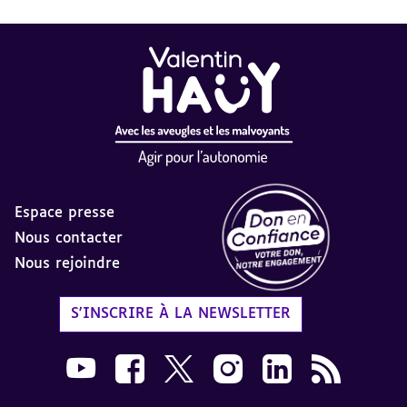
Espace presse
Nous contacter
Nous rejoindre
Label Don en Confiance - 
S'INSCRIRE À LA NEWSLETTER
Nous suivre sur Youtube AVH dans une nouvelle
Nous suivre sur Facebook AVH dans une n
Nous suivre sur X AVH dans une no
Nous suivre sur Instagram 
Nous suivre sur Link
Flux RSS AVH 