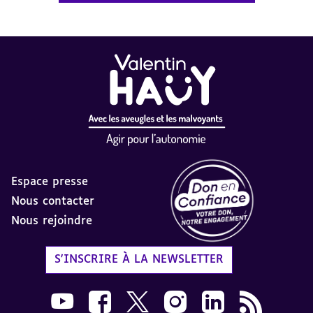
Espace presse
Nous contacter
Nous rejoindre
Label Don en Confiance - 
S'INSCRIRE À LA NEWSLETTER
Nous suivre sur Youtube AVH dans une nouvelle
Nous suivre sur Facebook AVH dans une n
Nous suivre sur X AVH dans une no
Nous suivre sur Instagram 
Nous suivre sur Link
Flux RSS AVH 