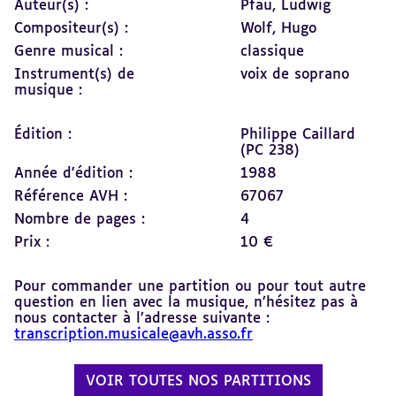
Auteur(s) :
Pfau, Ludwig
Compositeur(s) :
Wolf, Hugo
Genre musical :
classique
Instrument(s) de
voix de soprano
musique :
Édition :
Philippe Caillard
(PC 238)
Année d'édition :
1988
Référence AVH :
67067
Nombre de pages :
4
Prix :
10 €
Pour commander une partition ou pour tout autre
question en lien avec la musique, n’hésitez pas à
nous contacter à l’adresse suivante :
transcription.musicale@avh.asso.fr
VOIR TOUTES NOS PARTITIONS