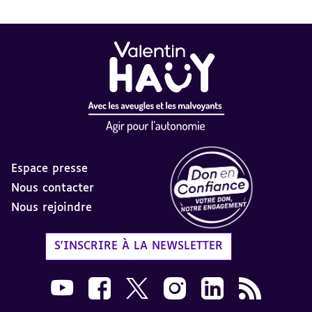
Espace presse
Nous contacter
Nous rejoindre
Label Don en Confiance - 
S'INSCRIRE À LA NEWSLETTER
Nous suivre sur Youtube AVH dans une nouvelle
Nous suivre sur Facebook AVH dans une n
Nous suivre sur X AVH dans une no
Nous suivre sur Instagram 
Nous suivre sur Link
Flux RSS AVH 