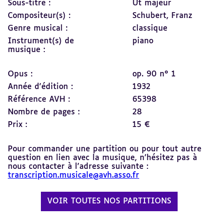
Sous-titre :
Ut majeur
Compositeur(s) :
Schubert, Franz
Genre musical :
classique
Instrument(s) de
piano
musique :
Opus :
op. 90 n° 1
Année d'édition :
1932
Référence AVH :
65398
Nombre de pages :
28
Prix :
15 €
Pour commander une partition ou pour tout autre
question en lien avec la musique, n’hésitez pas à
nous contacter à l’adresse suivante :
transcription.musicale@avh.asso.fr
VOIR TOUTES NOS PARTITIONS