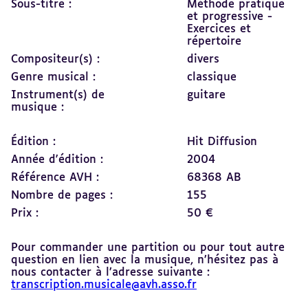
Sous-titre :
Méthode pratique
et progressive -
Exercices et
répertoire
Compositeur(s) :
divers
Genre musical :
classique
Instrument(s) de
guitare
musique :
Édition :
Hit Diffusion
Année d'édition :
2004
Référence AVH :
68368 AB
Nombre de pages :
155
Prix :
50 €
Pour commander une partition ou pour tout autre
question en lien avec la musique, n’hésitez pas à
nous contacter à l’adresse suivante :
transcription.musicale@avh.asso.fr