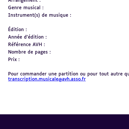
Arrangement :
Genre musical :
Instrument(s) de musique :
Édition :
Année d'édition :
Référence AVH :
Nombre de pages :
Prix :
Pour commander une partition ou pour tout autre ques
transcription.musicale@avh.asso.fr