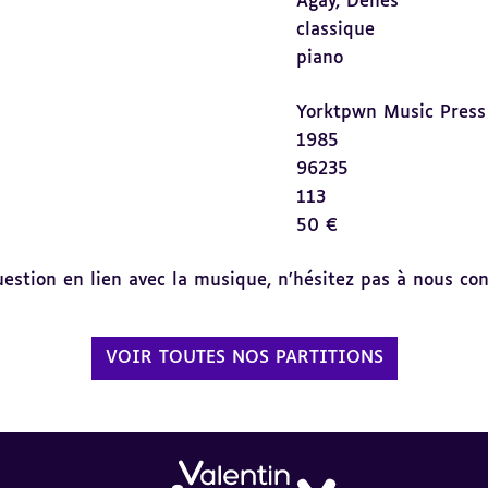
Agay, Denes
classique
piano
Yorktpwn Music Press
1985
96235
113
50 €
tion en lien avec la musique, n’hésitez pas à nous cont
VOIR TOUTES NOS PARTITIONS