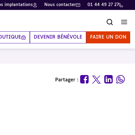
s implantations
Nous contacter
01 44 49 27 27
Recherche
Men
OUTIQUE
DEVENIR BÉNÉVOLE
FAIRE UN DON
Partager :