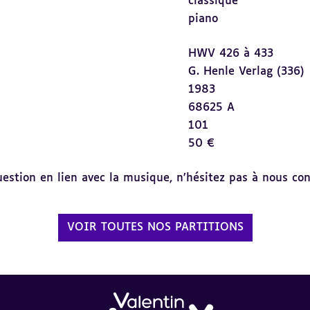
classique
piano
HWV 426 à 433
G. Henle Verlag (336)
1983
68625 A
101
50 €
tion en lien avec la musique, n’hésitez pas à nous cont
VOIR TOUTES NOS PARTITIONS