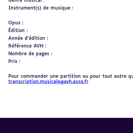
Genre musical :
Instrument(s) de musique :
Opus :
Édition :
Année d'édition :
Référence AVH :
Nombre de pages :
Prix :
Pour commander une partition ou pour tout autre ques
transcription.musicale@avh.asso.fr