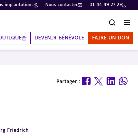
s implantations
Nous contacter
01 44 49 27 27
Recherche
Men
OUTIQUE
DEVENIR BÉNÉVOLE
FAIRE UN DON
Partager :
rg Friedrich