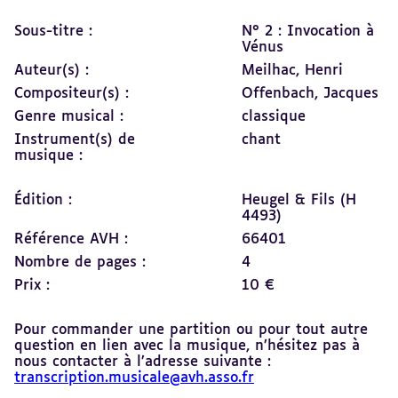
Sous-titre :
N° 2 : Invocation à
Vénus
Auteur(s) :
Meilhac, Henri
Compositeur(s) :
Offenbach, Jacques
Genre musical :
classique
Instrument(s) de
chant
musique :
Édition :
Heugel & Fils (H
4493)
Référence AVH :
66401
Nombre de pages :
4
Prix :
10 €
Pour commander une partition ou pour tout autre
question en lien avec la musique, n’hésitez pas à
nous contacter à l’adresse suivante :
transcription.musicale@avh.asso.fr