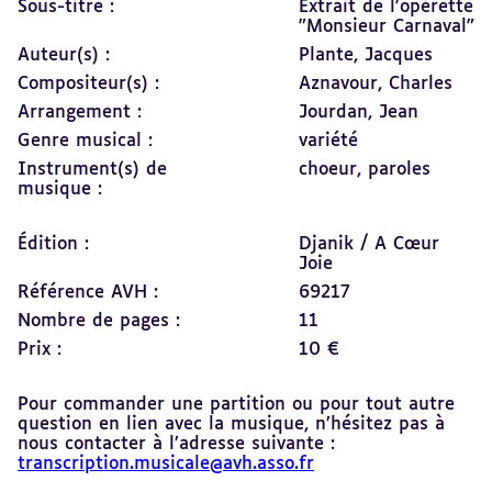
Sous-titre :
Extrait de l'opérette
"Monsieur Carnaval"
Auteur(s) :
Plante, Jacques
Compositeur(s) :
Aznavour, Charles
Arrangement :
Jourdan, Jean
Genre musical :
variété
Instrument(s) de
choeur,
paroles
musique :
Édition :
Djanik / A Cœur
Joie
Référence AVH :
69217
Nombre de pages :
11
Prix :
10 €
Pour commander une partition ou pour tout autre
question en lien avec la musique, n’hésitez pas à
nous contacter à l’adresse suivante :
transcription.musicale@avh.asso.fr