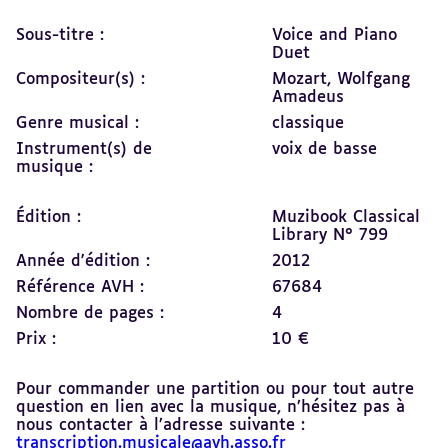
Sous-titre :
Voice and Piano
Duet
Compositeur(s) :
Mozart, Wolfgang
Amadeus
Genre musical :
classique
Instrument(s) de
voix de basse
musique :
Édition :
Muzibook Classical
Library N° 799
Année d'édition :
2012
Référence AVH :
67684
Nombre de pages :
4
Prix :
10 €
Pour commander une partition ou pour tout autre
question en lien avec la musique, n’hésitez pas à
nous contacter à l’adresse suivante :
transcription.musicale@avh.asso.fr