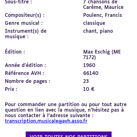
Sous-titre :
7 chansons de
Carême, Maurice
Compositeur(s) :
Poulenc, Francis
Genre musical :
classique
Instrument(s) de
chant,
piano
musique :
Édition :
Max Eschig (ME
7172)
Année d'édition :
1960
Référence AVH :
66140
Nombre de pages :
23
Prix :
10 €
Pour commander une partition ou pour tout autre
question en lien avec la musique, n’hésitez pas à
nous contacter à l’adresse suivante :
transcription.musicale@avh.asso.fr