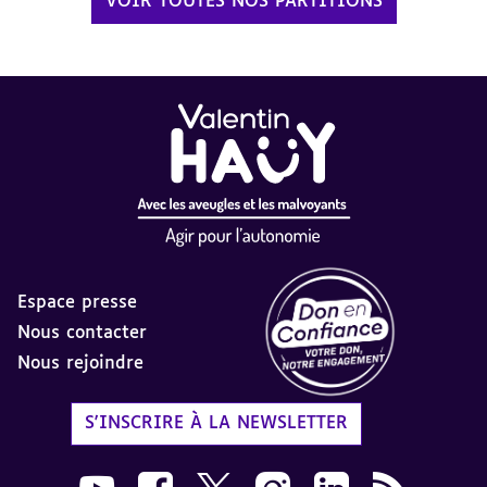
VOIR TOUTES NOS PARTITIONS
Espace presse
Nous contacter
Nous rejoindre
Label Don en Confiance - 
S'INSCRIRE À LA NEWSLETTER
Nous suivre sur Youtube AVH dans une nouvelle
Nous suivre sur Facebook AVH dans une n
Nous suivre sur X AVH dans une no
Nous suivre sur Instagram 
Nous suivre sur Link
Flux RSS AVH 