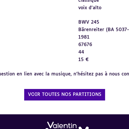
classique
voix d'alto
BWV 245
Bärenreiter (BA 5037
1981
67676
44
15 €
tion en lien avec la musique, n’hésitez pas à nous cont
VOIR TOUTES NOS PARTITIONS