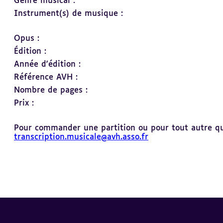
Genre musical :
Instrument(s) de musique :
Opus :
Édition :
Année d'édition :
Référence AVH :
Nombre de pages :
Prix :
Pour commander une partition ou pour tout autre ques
transcription.musicale@avh.asso.fr