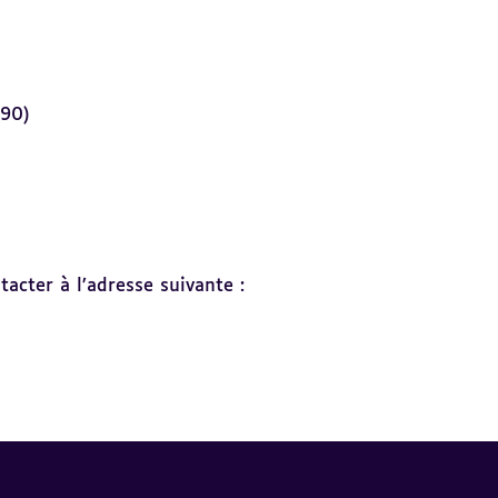
-90)
acter à l’adresse suivante :