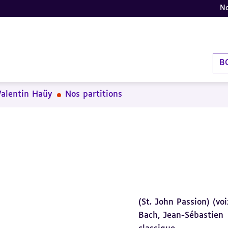
No
B
Valentin Haüy
Nos partitions
(St. John Passion) (voi
Bach, Jean-Sébastien