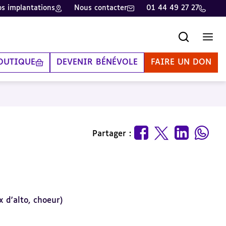
s implantations
Nous contacter
01 44 49 27 27
Recherche
Men
OUTIQUE
DEVENIR BÉNÉVOLE
FAIRE UN DON
Partager :
x d'alto, choeur)