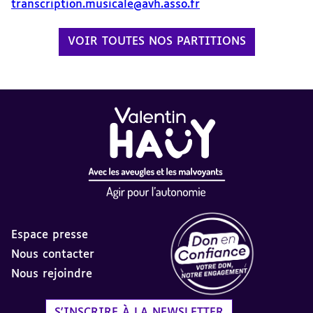
transcription.musicale@avh.asso.fr
VOIR TOUTES NOS PARTITIONS
Espace presse
Nous contacter
Nous rejoindre
Label Don en Confiance - 
S'INSCRIRE À LA NEWSLETTER