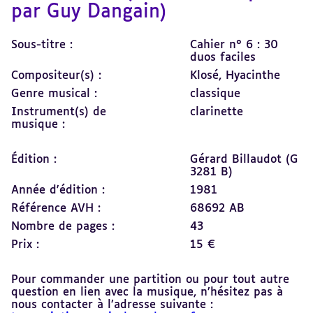
par Guy Dangain)
Sous-titre :
Cahier n° 6 : 30
duos faciles
Compositeur(s) :
Klosé, Hyacinthe
Genre musical :
classique
Instrument(s) de
clarinette
musique :
Édition :
Gérard Billaudot (G
3281 B)
Année d'édition :
1981
Référence AVH :
68692 AB
Nombre de pages :
43
Prix :
15 €
Pour commander une partition ou pour tout autre
question en lien avec la musique, n’hésitez pas à
nous contacter à l’adresse suivante :