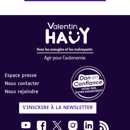
Espace presse
Nous contacter
Nous rejoindre
Label Don en Confiance - 
S'INSCRIRE À LA NEWSLETTER
Nous suivre sur Youtube AVH dans une nouvelle
Nous suivre sur Facebook AVH dans une n
Nous suivre sur X AVH dans une no
Nous suivre sur Instagram 
Nous suivre sur Link
Flux RSS AVH 