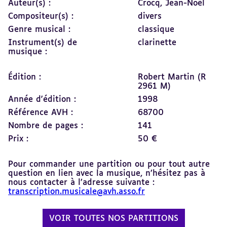
Auteur(s) :
Crocq, Jean-Noël
Compositeur(s) :
divers
Genre musical :
classique
Instrument(s) de
clarinette
musique :
Édition :
Robert Martin (R
2961 M)
Année d'édition :
1998
Référence AVH :
68700
Nombre de pages :
141
Prix :
50 €
Pour commander une partition ou pour tout autre
question en lien avec la musique, n’hésitez pas à
nous contacter à l’adresse suivante :
transcription.musicale@avh.asso.fr
VOIR TOUTES NOS PARTITIONS