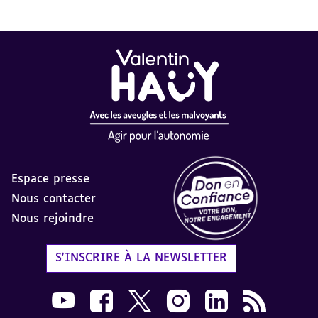
Espace presse
Nous contacter
Nous rejoindre
Label Don en Confiance - 
S'INSCRIRE À LA NEWSLETTER
Nous suivre sur Youtube AVH dans une nouvelle
Nous suivre sur Facebook AVH dans une n
Nous suivre sur X AVH dans une no
Nous suivre sur Instagram 
Nous suivre sur Link
Flux RSS AVH 