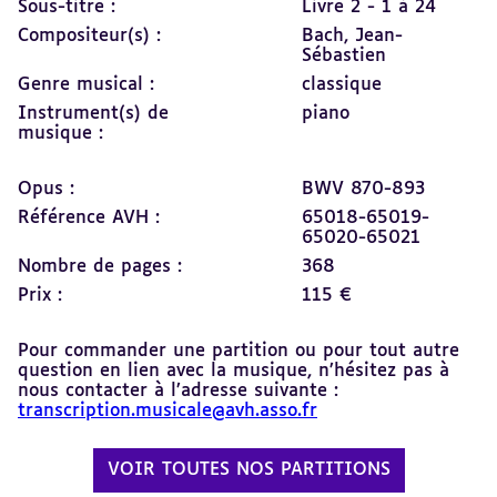
Sous-titre :
Livre 2 - 1 à 24
Compositeur(s) :
Bach, Jean-
Sébastien
Genre musical :
classique
Instrument(s) de
piano
musique :
Opus :
BWV 870-893
Référence AVH :
65018-65019-
65020-65021
Nombre de pages :
368
Prix :
115 €
Pour commander une partition ou pour tout autre
question en lien avec la musique, n’hésitez pas à
nous contacter à l’adresse suivante :
transcription.musicale@avh.asso.fr
VOIR TOUTES NOS PARTITIONS