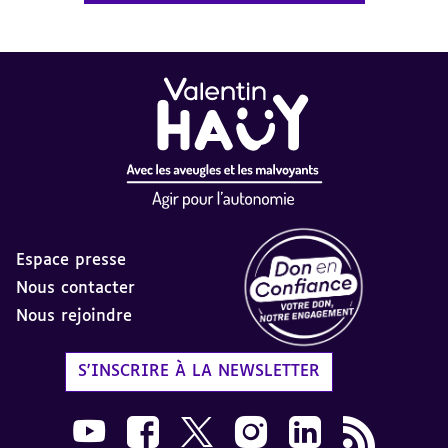
Espace presse
Nous contacter
Nous rejoindre
Label Don en Confiance - 
S'INSCRIRE À LA NEWSLETTER
Nous suivre sur Youtube AVH dans une nouvelle
Nous suivre sur Facebook AVH dans une n
Nous suivre sur X AVH dans une no
Nous suivre sur Instagram 
Nous suivre sur Link
Flux RSS AVH 