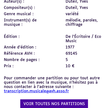
Auteur(s) :
Duteil, Yves
Compositeur(s) :
Duteil, Yves
Genre musical :
variété
Instrument(s) de
mélodie,
paroles,
musique :
chiffrage
Édition :
De l'Écritoire / Eco
Music
Année d'édition :
1977
Référence AVH :
69145
Nombre de pages :
5
Prix :
10 €
Pour commander une partition ou pour tout autre
question en lien avec la musique, n’hésitez pas à
nous contacter à l’adresse suivante :
transcription.musicale@avh.asso.fr
VOIR TOUTES NOS PARTITIONS