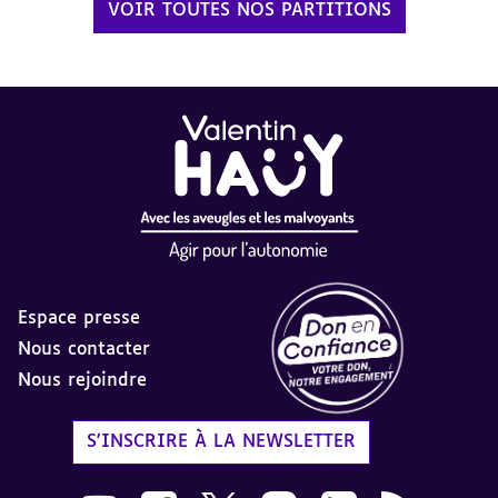
VOIR TOUTES NOS PARTITIONS
Espace presse
Nous contacter
Nous rejoindre
Label Don en Confiance - 
S'INSCRIRE À LA NEWSLETTER
Nous suivre sur Youtube AVH dans une nouvelle
Nous suivre sur Facebook AVH dans une n
Nous suivre sur X AVH dans une no
Nous suivre sur Instagram 
Nous suivre sur Link
Flux RSS AVH 