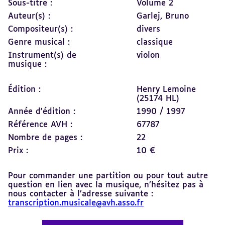
Sous-titre :
Volume 2
Auteur(s) :
Garlej, Bruno
Compositeur(s) :
divers
Genre musical :
classique
Instrument(s) de
violon
musique :
Édition :
Henry Lemoine
(25174 HL)
Année d'édition :
1990 / 1997
Référence AVH :
67787
Nombre de pages :
22
Prix :
10 €
Pour commander une partition ou pour tout autre
question en lien avec la musique, n’hésitez pas à
nous contacter à l’adresse suivante :
transcription.musicale@avh.asso.fr