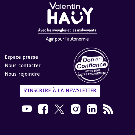
Espace presse
Nous contacter
Nous rejoindre
Label Don en Confiance - 
S'INSCRIRE À LA NEWSLETTER
Nous suivre sur Youtube AVH dans une nouvelle
Nous suivre sur Facebook AVH dans une n
Nous suivre sur X AVH dans une no
Nous suivre sur Instagram 
Nous suivre sur Link
Flux RSS AVH 