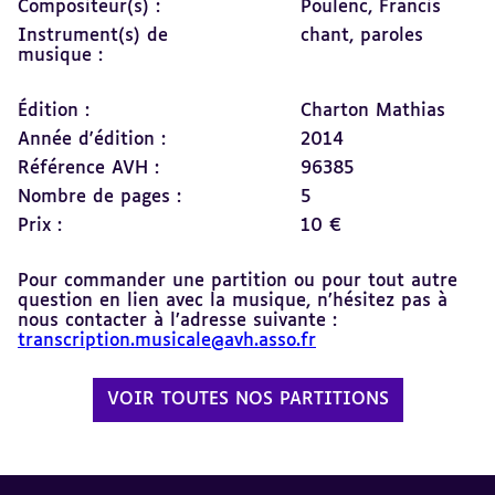
Compositeur(s) :
Poulenc, Francis
Instrument(s) de
chant,
paroles
musique :
Édition :
Charton Mathias
Année d'édition :
2014
Référence AVH :
96385
Nombre de pages :
5
Prix :
10 €
Pour commander une partition ou pour tout autre
question en lien avec la musique, n’hésitez pas à
nous contacter à l’adresse suivante :
transcription.musicale@avh.asso.fr
VOIR TOUTES NOS PARTITIONS