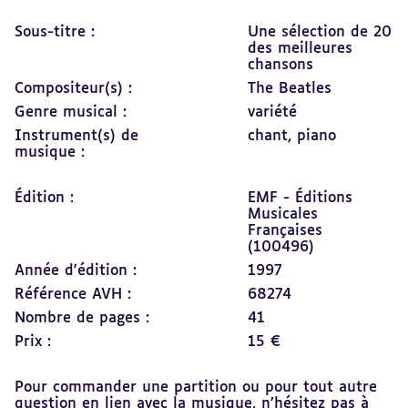
Sous-titre :
Une sélection de 20
des meilleures
chansons
Compositeur(s) :
The Beatles
Genre musical :
variété
Instrument(s) de
chant,
piano
musique :
Édition :
EMF - Éditions
Musicales
Françaises
(100496)
Année d'édition :
1997
Référence AVH :
68274
Nombre de pages :
41
Prix :
15 €
Pour commander une partition ou pour tout autre
question en lien avec la musique, n’hésitez pas à