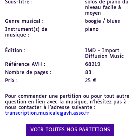
Sous-titre :
solos de piano du
niveau facile à
moyen
Genre musical :
boogie / blues
Instrument(s) de
piano
musique :
Édition :
IMD - Import
Diffusion Music
Référence AVH :
68219
Nombre de pages :
83
Prix :
25 €
Pour commander une partition ou pour tout autre
question en lien avec la musique, n’hésitez pas à
nous contacter à l’adresse suivante :
transcription.musicale@avh.asso.fr
VOIR TOUTES NOS PARTITIONS