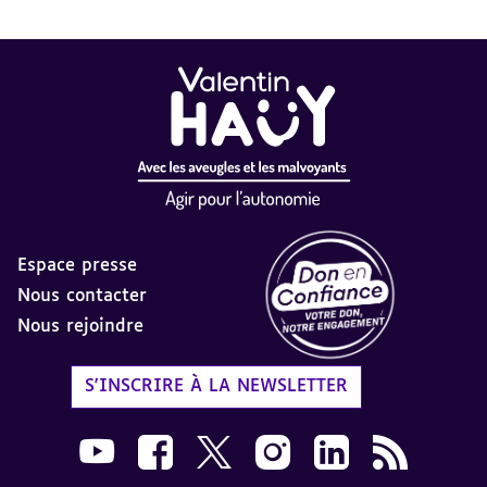
Espace presse
Nous contacter
Nous rejoindre
Label Don en Confiance - 
S'INSCRIRE À LA NEWSLETTER
Nous suivre sur Youtube AVH dans une nouvelle
Nous suivre sur Facebook AVH dans une n
Nous suivre sur X AVH dans une no
Nous suivre sur Instagram 
Nous suivre sur Link
Flux RSS AVH 