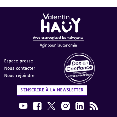
Espace presse
Nous contacter
Nous rejoindre
Label Don en Confiance - 
S'INSCRIRE À LA NEWSLETTER
Nous suivre sur Youtube AVH dans une nouvelle
Nous suivre sur Facebook AVH dans une n
Nous suivre sur X AVH dans une no
Nous suivre sur Instagram 
Nous suivre sur Link
Flux RSS AVH 