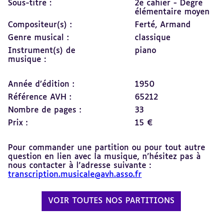
Sous-titre :
2e cahier - Degré
élémentaire moyen
Compositeur(s) :
Ferté, Armand
Genre musical :
classique
Instrument(s) de
piano
musique :
Année d'édition :
1950
Référence AVH :
65212
Nombre de pages :
33
Prix :
15 €
Pour commander une partition ou pour tout autre
question en lien avec la musique, n’hésitez pas à
nous contacter à l’adresse suivante :
transcription.musicale@avh.asso.fr
VOIR TOUTES NOS PARTITIONS