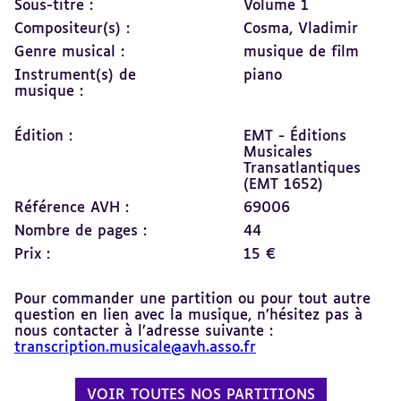
Sous-titre :
Volume 1
Compositeur(s) :
Cosma, Vladimir
Genre musical :
musique de film
Instrument(s) de
piano
musique :
Édition :
EMT - Éditions
Musicales
Transatlantiques
(EMT 1652)
Référence AVH :
69006
Nombre de pages :
44
Prix :
15 €
Pour commander une partition ou pour tout autre
question en lien avec la musique, n’hésitez pas à
nous contacter à l’adresse suivante :
transcription.musicale@avh.asso.fr
VOIR TOUTES NOS PARTITIONS