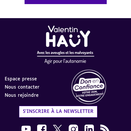
Espace presse
Nous contacter
Nous rejoindre
Label Don en Confiance - 
S'INSCRIRE À LA NEWSLETTER
Nous suivre sur Youtube AVH dans une nouvelle
Nous suivre sur Facebook AVH dans une n
Nous suivre sur X AVH dans une no
Nous suivre sur Instagram 
Nous suivre sur Link
Flux RSS AVH 