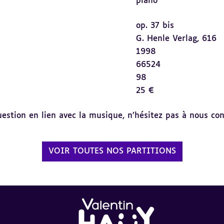
piano
op. 37 bis
G. Henle Verlag, 616
1998
66524
98
25 €
tion en lien avec la musique, n’hésitez pas à nous cont
VOIR TOUTES NOS PARTITIONS