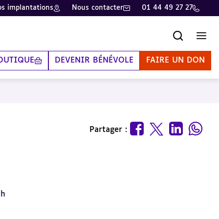
s implantations
Nous contacter
01 44 49 27 27
Recherche
Men
OUTIQUE
DEVENIR BÉNÉVOLE
FAIRE UN DON
Partager :
ch