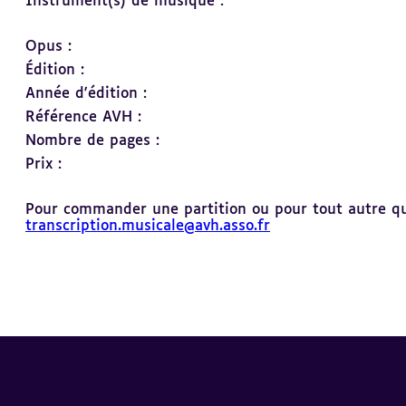
Instrument(s) de musique :
Opus :
Édition :
Année d'édition :
Référence AVH :
Nombre de pages :
Prix :
Pour commander une partition ou pour tout autre ques
transcription.musicale@avh.asso.fr