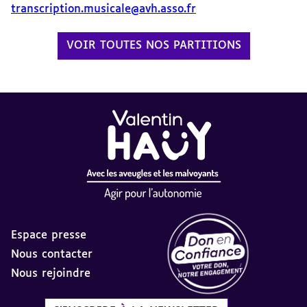
transcription.musicale@avh.asso.fr
VOIR TOUTES NOS PARTITIONS
Espace presse
Nous contacter
Nous rejoindre
Label Don en Confiance - 