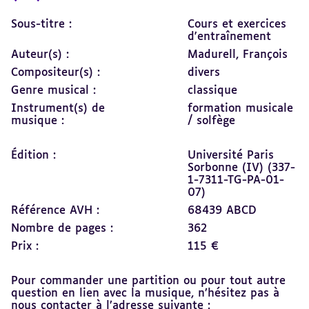
Sous-titre :
Cours et exercices
d'entraînement
Auteur(s) :
Madurell, François
Compositeur(s) :
divers
Genre musical :
classique
Instrument(s) de
formation musicale
musique :
/ solfège
Édition :
Université Paris
Sorbonne (IV) (337-
1-7311-TG-PA-01-
07)
Référence AVH :
68439 ABCD
Nombre de pages :
362
Prix :
115 €
Pour commander une partition ou pour tout autre
question en lien avec la musique, n’hésitez pas à
nous contacter à l’adresse suivante :