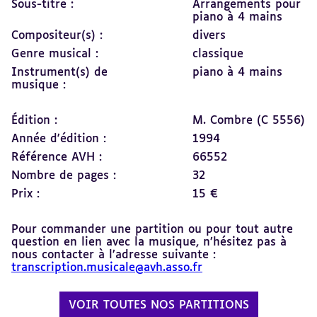
Sous-titre :
Arrangements pour
piano à 4 mains
Compositeur(s) :
divers
Genre musical :
classique
Instrument(s) de
piano à 4 mains
musique :
Édition :
M. Combre (C 5556)
Année d'édition :
1994
Référence AVH :
66552
Nombre de pages :
32
Prix :
15 €
Pour commander une partition ou pour tout autre
question en lien avec la musique, n’hésitez pas à
nous contacter à l’adresse suivante :
transcription.musicale@avh.asso.fr
VOIR TOUTES NOS PARTITIONS