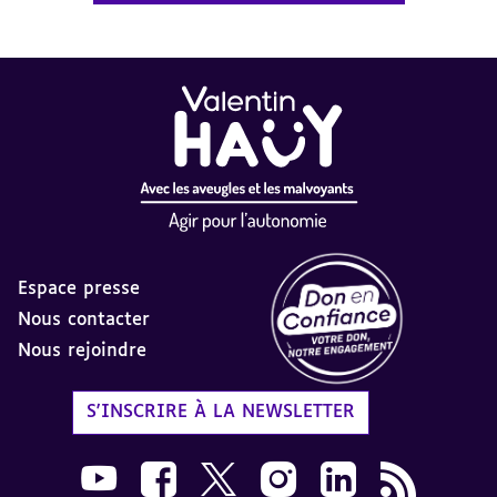
Espace presse
Nous contacter
Nous rejoindre
Label Don en Confiance - 
S'INSCRIRE À LA NEWSLETTER
Nous suivre sur Youtube AVH dans une nouvelle
Nous suivre sur Facebook AVH dans une n
Nous suivre sur X AVH dans une no
Nous suivre sur Instagram 
Nous suivre sur Link
Flux RSS AVH 