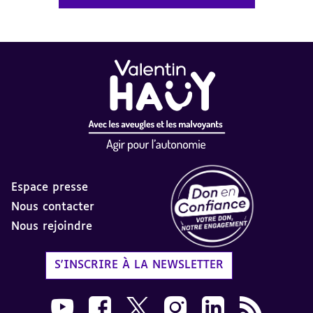
Espace presse
Nous contacter
Nous rejoindre
Label Don en Confiance - 
S'INSCRIRE À LA NEWSLETTER
Nous suivre sur Youtube AVH dans une nouvelle
Nous suivre sur Facebook AVH dans une n
Nous suivre sur X AVH dans une no
Nous suivre sur Instagram 
Nous suivre sur Link
Flux RSS AVH 