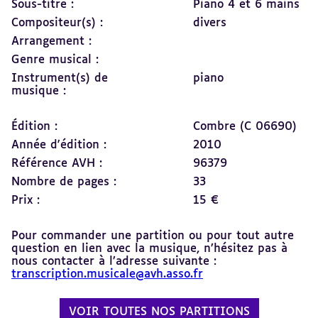
Sous-titre :
Piano 4 et 6 mains
Compositeur(s) :
divers
Arrangement :
Genre musical :
Instrument(s) de
piano
musique :
Édition :
Combre (C 06690)
Année d'édition :
2010
Référence AVH :
96379
Nombre de pages :
33
Prix :
15 €
Pour commander une partition ou pour tout autre
question en lien avec la musique, n’hésitez pas à
nous contacter à l’adresse suivante :
transcription.musicale@avh.asso.fr
VOIR TOUTES NOS PARTITIONS