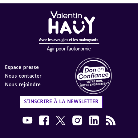
Espace presse
Nous contacter
Nous rejoindre
Label Don en Confiance - 
S'INSCRIRE À LA NEWSLETTER
Nous suivre sur Youtube AVH dans une nouvelle
Nous suivre sur Facebook AVH dans une n
Nous suivre sur X AVH dans une no
Nous suivre sur Instagram 
Nous suivre sur Link
Flux RSS AVH 