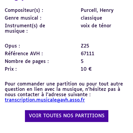
Compositeur(s) :
Purcell, Henry
Genre musical :
classique
Instrument(s) de
voix de ténor
musique :
Opus :
Z25
Référence AVH :
67111
Nombre de pages :
5
Prix :
10 €
Pour commander une partition ou pour tout autre
question en lien avec la musique, n’hésitez pas à
nous contacter à l’adresse suivante :
transcription.musicale@avh.asso.fr
VOIR TOUTES NOS PARTITIONS