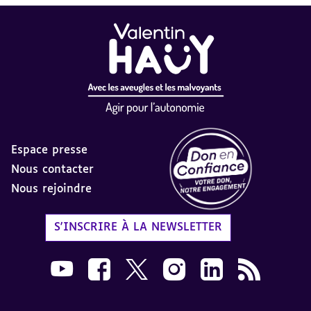
Espace presse
Nous contacter
Nous rejoindre
Label Don en Confiance - 
S'INSCRIRE À LA NEWSLETTER
Nous suivre sur Youtube AVH dans une nouvelle
Nous suivre sur Facebook AVH dans une n
Nous suivre sur X AVH dans une no
Nous suivre sur Instagram 
Nous suivre sur Link
Flux RSS AVH 