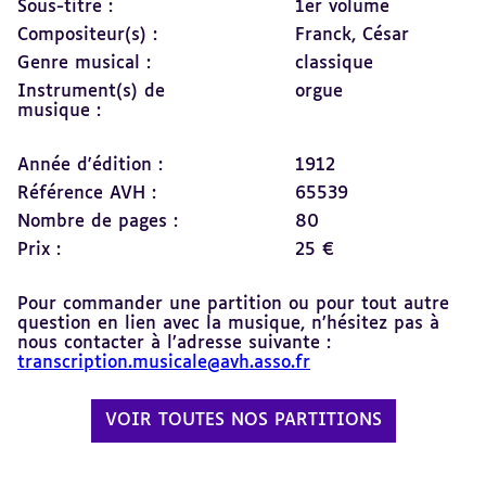
Sous-titre :
1er volume
Compositeur(s) :
Franck, César
Genre musical :
classique
Instrument(s) de
orgue
musique :
Année d'édition :
1912
Référence AVH :
65539
Nombre de pages :
80
Prix :
25 €
Pour commander une partition ou pour tout autre
question en lien avec la musique, n’hésitez pas à
nous contacter à l’adresse suivante :
transcription.musicale@avh.asso.fr
VOIR TOUTES NOS PARTITIONS