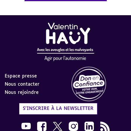
Espace presse
Nous contacter
Nous rejoindre
Label Don en Confiance - 
S'INSCRIRE À LA NEWSLETTER
Nous suivre sur Youtube AVH dans une nouvelle
Nous suivre sur Facebook AVH dans une n
Nous suivre sur X AVH dans une no
Nous suivre sur Instagram 
Nous suivre sur Link
Flux RSS AVH 