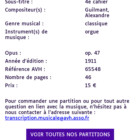
Sous-titre :
4e cahier
Compositeur(s) :
Guilmant,
Alexandre
Genre musical :
classique
Instrument(s) de
orgue
musique :
Opus :
op. 47
Année d'édition :
1911
Référence AVH :
65548
Nombre de pages :
46
Prix :
15 €
Pour commander une partition ou pour tout autre
question en lien avec la musique, n’hésitez pas à
nous contacter à l’adresse suivante :
transcription.musicale@avh.asso.fr
VOIR TOUTES NOS PARTITIONS