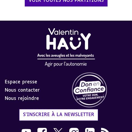
VOIR TOUTES NOS PARTITIONS
Espace presse
Nous contacter
Nous rejoindre
Label Don en Confiance - 
S'INSCRIRE À LA NEWSLETTER
Nous suivre sur Youtube AVH dans une nouvelle
Nous suivre sur Facebook AVH dans une n
Nous suivre sur X AVH dans une no
Nous suivre sur Instagram 
Nous suivre sur Link
Flux RSS AVH 