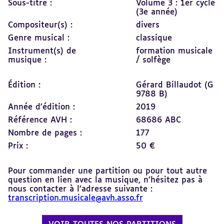
Sous-titre :
Volume 3 : 1er cycle
(3e année)
Compositeur(s) :
divers
Genre musical :
classique
Instrument(s) de
formation musicale
musique :
/ solfège
Édition :
Gérard Billaudot (G
9788 B)
Année d'édition :
2019
Référence AVH :
68686 ABC
Nombre de pages :
177
Prix :
50 €
Pour commander une partition ou pour tout autre
question en lien avec la musique, n’hésitez pas à
nous contacter à l’adresse suivante :
transcription.musicale@avh.asso.fr