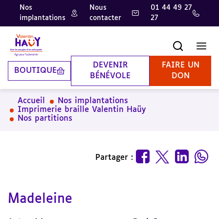
Nos
Nous
01 44 49 27
implantations
contacter
27
Aller
Aller
Aller
au
au
à
contenu
pied
la
Recherche
Men
principal
de
recherche
page
DEVENIR
FAIRE UN
BOUTIQUE
BÉNÉVOLE
DON
Accueil
Nos implantations
Imprimerie braille Valentin Haüy
Nos partitions
Partager :
Madeleine