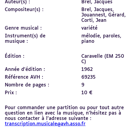
Auteur(s) :
Brel, Jacques
Compositeur(s) :
Brel, Jacques,
Jouannest, Gérard,
Corti, Jean
Genre musical :
variété
Instrument(s) de
mélodie,
paroles,
musique :
piano
Édition :
Caravelle (EM 250
C)
Année d'édition :
1962
Référence AVH :
69235
Nombre de pages :
9
Prix :
10 €
Pour commander une partition ou pour tout autre
question en lien avec la musique, n’hésitez pas à
nous contacter à l’adresse suivante :
transcription.musicale@avh.asso.fr