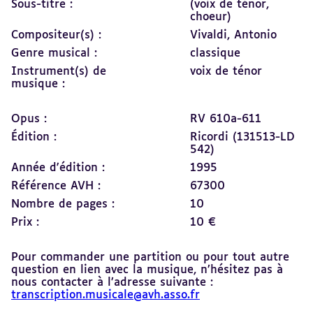
Sous-titre :
(voix de ténor,
choeur)
Compositeur(s) :
Vivaldi, Antonio
Genre musical :
classique
Instrument(s) de
voix de ténor
musique :
Opus :
RV 610a-611
Édition :
Ricordi (131513-LD
542)
Année d'édition :
1995
Référence AVH :
67300
Nombre de pages :
10
Prix :
10 €
Pour commander une partition ou pour tout autre
question en lien avec la musique, n’hésitez pas à
nous contacter à l’adresse suivante :
transcription.musicale@avh.asso.fr