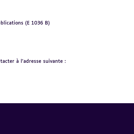
blications (E 1036 B)
acter à l’adresse suivante :