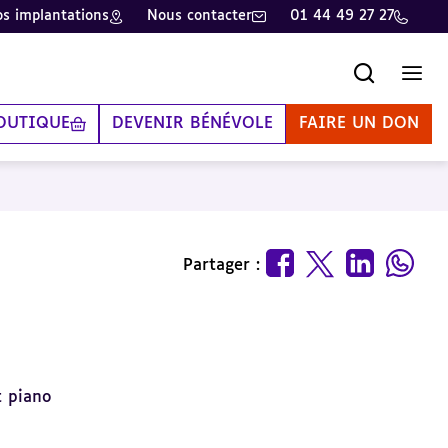
s implantations
Nous contacter
01 44 49 27 27
Recherche
Men
OUTIQUE
DEVENIR BÉNÉVOLE
FAIRE UN DON
Partager :
t piano