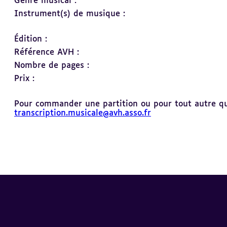
Genre musical :
Instrument(s) de musique :
Édition :
Référence AVH :
Nombre de pages :
Prix :
Pour commander une partition ou pour tout autre ques
transcription.musicale@avh.asso.fr