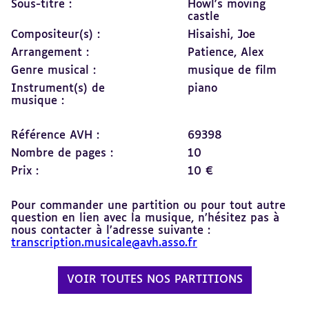
Sous-titre :
Howl's moving
castle
Compositeur(s) :
Hisaishi, Joe
Arrangement :
Patience, Alex
Genre musical :
musique de film
Instrument(s) de
piano
musique :
Référence AVH :
69398
Nombre de pages :
10
Prix :
10 €
Pour commander une partition ou pour tout autre
question en lien avec la musique, n’hésitez pas à
nous contacter à l’adresse suivante :
transcription.musicale@avh.asso.fr
VOIR TOUTES NOS PARTITIONS