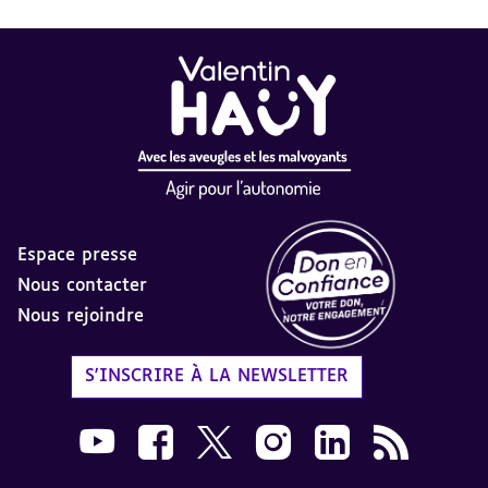
Espace presse
Nous contacter
Nous rejoindre
Label Don en Confiance - 
S'INSCRIRE À LA NEWSLETTER
Nous suivre sur Youtube AVH dans une nouvelle
Nous suivre sur Facebook AVH dans une n
Nous suivre sur X AVH dans une no
Nous suivre sur Instagram 
Nous suivre sur Link
Flux RSS AVH 