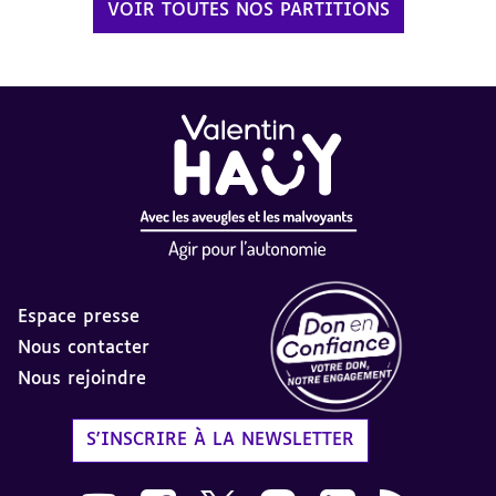
VOIR TOUTES NOS PARTITIONS
Espace presse
Nous contacter
Nous rejoindre
Label Don en Confiance - 
S'INSCRIRE À LA NEWSLETTER
Nous suivre sur Youtube AVH dans une nouvelle
Nous suivre sur Facebook AVH dans une n
Nous suivre sur X AVH dans une no
Nous suivre sur Instagram 
Nous suivre sur Link
Flux RSS AVH 