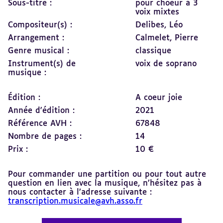
Sous-titre :
pour choeur à 3
voix mixtes
Compositeur(s) :
Delibes, Léo
Arrangement :
Calmelet, Pierre
Genre musical :
classique
Instrument(s) de
voix de soprano
musique :
Édition :
A coeur joie
Année d'édition :
2021
Référence AVH :
67848
Nombre de pages :
14
Prix :
10 €
Pour commander une partition ou pour tout autre
question en lien avec la musique, n’hésitez pas à
nous contacter à l’adresse suivante :
transcription.musicale@avh.asso.fr