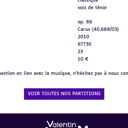
classique
voix de ténor
op. 86
Carus (40.688/03)
2010
67730
23
10 €
tion en lien avec la musique, n’hésitez pas à nous cont
VOIR TOUTES NOS PARTITIONS