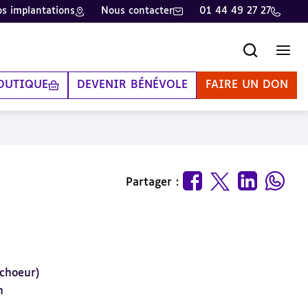
s implantations
Nous contacter
01 44 49 27 27
Recherche
Men
OUTIQUE
DEVENIR BÉNÉVOLE
FAIRE UN DON
Partager :
 choeur)
n