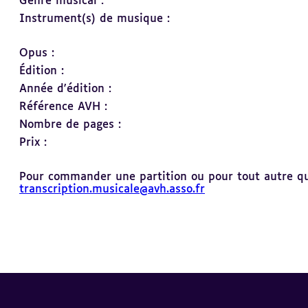
Genre musical :
Instrument(s) de musique :
Opus :
Édition :
Année d'édition :
Référence AVH :
Nombre de pages :
Prix :
Pour commander une partition ou pour tout autre ques
transcription.musicale@avh.asso.fr