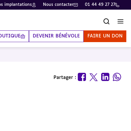
s implantations
Nous contacter
01 44 49 27 27
Recherche
Men
OUTIQUE
DEVENIR BÉNÉVOLE
FAIRE UN DON
Partager :