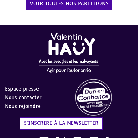
VOIR TOUTES NOS PARTITIONS
Espace presse
Nous contacter
Nous rejoindre
Label Don en Confiance - 
S'INSCRIRE À LA NEWSLETTER
Nous suivre sur Youtube AVH dans une nouvelle
Nous suivre sur Facebook AVH dans une n
Nous suivre sur X AVH dans une no
Nous suivre sur Instagram 
Nous suivre sur Link
Flux RSS AVH 