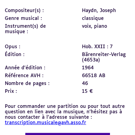
Compositeur(s) :
Haydn, Joseph
Genre musical :
classique
Instrument(s) de
voix,
piano
musique :
Opus :
Hob. XXII : 7
Édition :
Bärenreiter-Verlag
(4653a)
Année d'édition :
1964
Référence AVH :
66518 AB
Nombre de pages :
46
Prix :
15 €
Pour commander une partition ou pour tout autre
question en lien avec la musique, n’hésitez pas à
nous contacter à l’adresse suivante :
transcription.musicale@avh.asso.fr