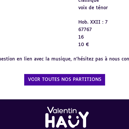
classique
voix de ténor
Hob. XXII : 7
67767
16
10 €
tion en lien avec la musique, n’hésitez pas à nous cont
VOIR TOUTES NOS PARTITIONS