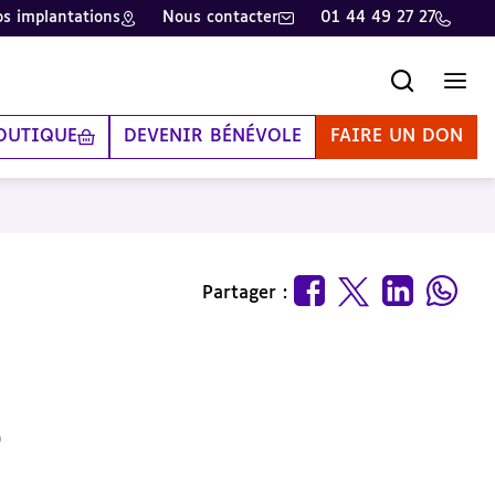
s implantations
Nous contacter
01 44 49 27 27
Recherche
Men
OUTIQUE
DEVENIR BÉNÉVOLE
FAIRE UN DON
Partager :
)