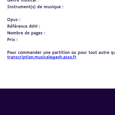
Genre musical :
Instrument(s) de musique :
Opus :
Référence AVH :
Nombre de pages :
Prix :
Pour commander une partition ou pour tout autre ques
transcription.musicale@avh.asso.fr