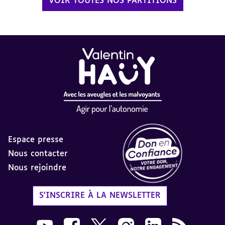
VOIR TOUTES NOS PARTITIONS
Espace presse
Nous contacter
Nous rejoindre
Label Don en Confiance - 
S'INSCRIRE À LA NEWSLETTER
Nous suivre sur Youtube AVH dans une nouvelle
Nous suivre sur Facebook AVH dans une n
Nous suivre sur X AVH dans une no
Nous suivre sur Instagram 
Nous suivre sur Link
Flux RSS AVH 