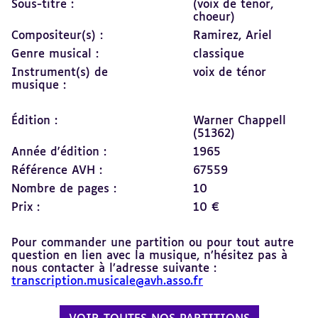
Sous-titre :
(voix de ténor,
choeur)
Compositeur(s) :
Ramirez, Ariel
Genre musical :
classique
Instrument(s) de
voix de ténor
musique :
Édition :
Warner Chappell
(51362)
Année d'édition :
1965
Référence AVH :
67559
Nombre de pages :
10
Prix :
10 €
Pour commander une partition ou pour tout autre
question en lien avec la musique, n’hésitez pas à
nous contacter à l’adresse suivante :
transcription.musicale@avh.asso.fr