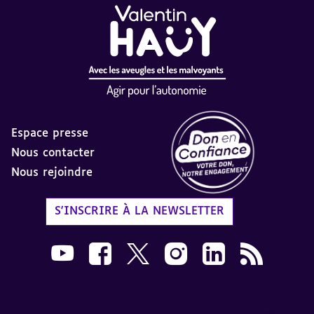
Espace presse
Nous contacter
Nous rejoindre
Label Don en Confiance - 
S'INSCRIRE À LA NEWSLETTER
Nous suivre sur Youtube AVH dans une nouvelle
Nous suivre sur Facebook AVH dans une n
Nous suivre sur X AVH dans une no
Nous suivre sur Instagram 
Nous suivre sur Link
Flux RSS AVH 