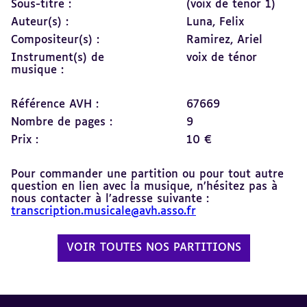
Sous-titre :
(voix de ténor 1)
Auteur(s) :
Luna, Felix
Compositeur(s) :
Ramirez, Ariel
Instrument(s) de
voix de ténor
musique :
Référence AVH :
67669
Nombre de pages :
9
Prix :
10 €
Pour commander une partition ou pour tout autre
question en lien avec la musique, n’hésitez pas à
nous contacter à l’adresse suivante :
transcription.musicale@avh.asso.fr
VOIR TOUTES NOS PARTITIONS