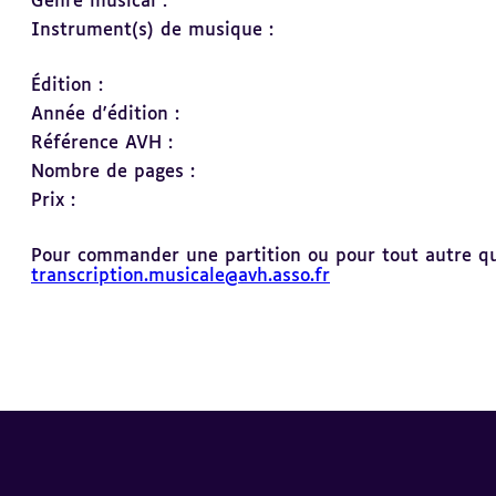
Genre musical :
Instrument(s) de musique :
Édition :
Année d'édition :
Référence AVH :
Nombre de pages :
Prix :
Pour commander une partition ou pour tout autre ques
transcription.musicale@avh.asso.fr