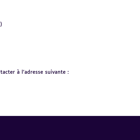
)
acter à l’adresse suivante :