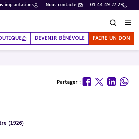
s implantations
Nous contacter
01 44 49 27 27
Recherche
Men
OUTIQUE
DEVENIR BÉNÉVOLE
FAIRE UN DON
Partager :
tre (1926)