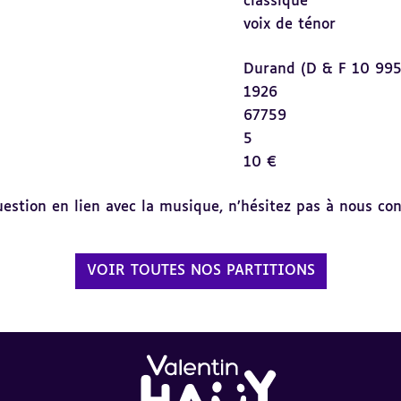
classique
voix de ténor
Durand (D & F 10 995
1926
67759
5
10 €
tion en lien avec la musique, n’hésitez pas à nous cont
VOIR TOUTES NOS PARTITIONS