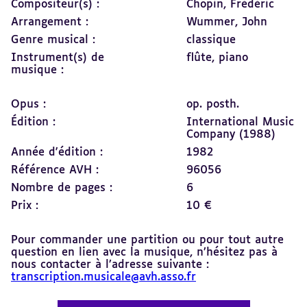
Compositeur(s) :
Chopin, Frédéric
Arrangement :
Wummer, John
Genre musical :
classique
Instrument(s) de
flûte,
piano
musique :
Opus :
op. posth.
Édition :
International Music
Company (1988)
Année d'édition :
1982
Référence AVH :
96056
Nombre de pages :
6
Prix :
10 €
Pour commander une partition ou pour tout autre
question en lien avec la musique, n’hésitez pas à
nous contacter à l’adresse suivante :
transcription.musicale@avh.asso.fr