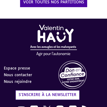
VOIR TOUTES NOS PARTITIONS
Espace presse
Nous contacter
Nous rejoindre
Label Don en Confiance - 
S'INSCRIRE À LA NEWSLETTER
Nous suivre sur Youtube AVH dans une nouvelle
Nous suivre sur Facebook AVH dans une n
Nous suivre sur X AVH dans une no
Nous suivre sur Instagram 
Nous suivre sur Link
Flux RSS AVH 