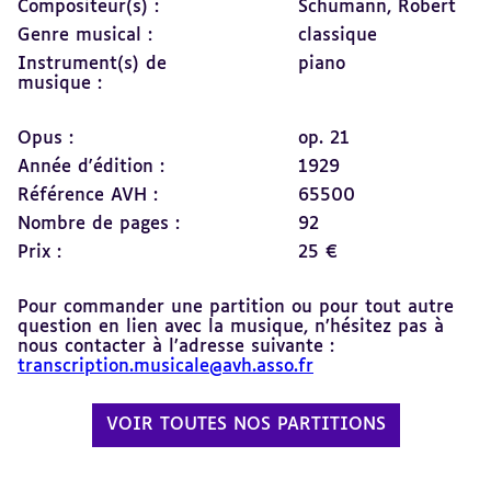
Compositeur(s) :
Schumann, Robert
Genre musical :
classique
Instrument(s) de
piano
musique :
Opus :
op. 21
Année d'édition :
1929
Référence AVH :
65500
Nombre de pages :
92
Prix :
25 €
Pour commander une partition ou pour tout autre
question en lien avec la musique, n’hésitez pas à
nous contacter à l’adresse suivante :
transcription.musicale@avh.asso.fr
VOIR TOUTES NOS PARTITIONS