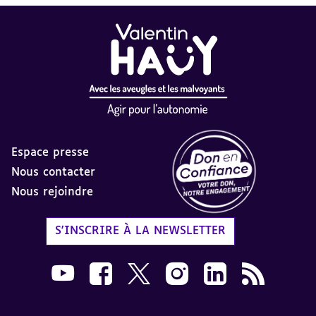
Espace presse
Nous contacter
Nous rejoindre
Label Don en Confiance - 
S'INSCRIRE À LA NEWSLETTER
Nous suivre sur Youtube AVH dans une nouvelle
Nous suivre sur Facebook AVH dans une n
Nous suivre sur X AVH dans une no
Nous suivre sur Instagram 
Nous suivre sur Link
Flux RSS AVH 