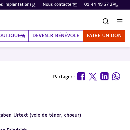
s implantations
Nous contacter
01 44 49 27 27
Recherche
Men
OUTIQUE
DEVENIR BÉNÉVOLE
FAIRE UN DON
Partager :
aben Urtext (voix de ténor, choeur)