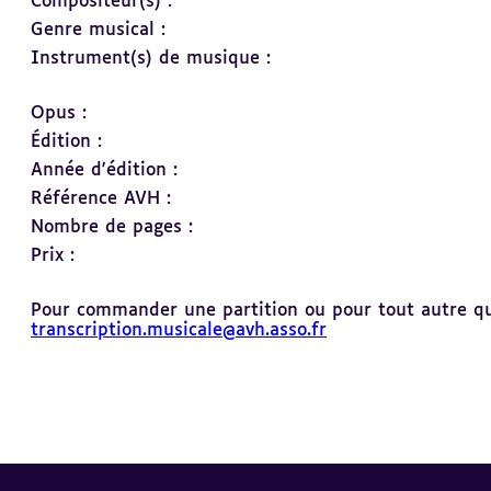
Compositeur(s) :
Genre musical :
Instrument(s) de musique :
Opus :
Édition :
Année d'édition :
Référence AVH :
Nombre de pages :
Prix :
Pour commander une partition ou pour tout autre ques
transcription.musicale@avh.asso.fr