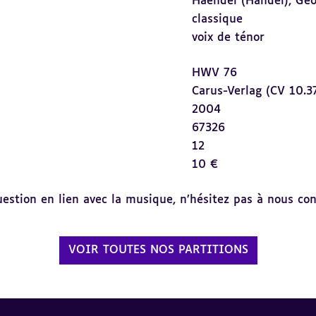
Haendel (Händel), Geo
classique
voix de ténor
HWV 76
Carus-Verlag (CV 10.3
2004
67326
12
10 €
tion en lien avec la musique, n’hésitez pas à nous cont
VOIR TOUTES NOS PARTITIONS