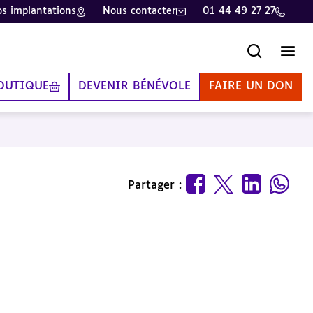
s implantations
Nous contacter
01 44 49 27 27
Recherche
Men
OUTIQUE
DEVENIR BÉNÉVOLE
FAIRE UN DON
Partager :