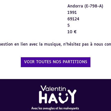
Andorra (E-798-A)
1991
69124
5
10 €
tion en lien avec la musique, n’hésitez pas à nous cont
VOIR TOUTES NOS PARTITIONS