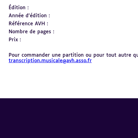
Édition :
Année d'édition :
Référence AVH :
Nombre de pages :
Prix :
Pour commander une partition ou pour tout autre ques
transcription.musicale@avh.asso.fr