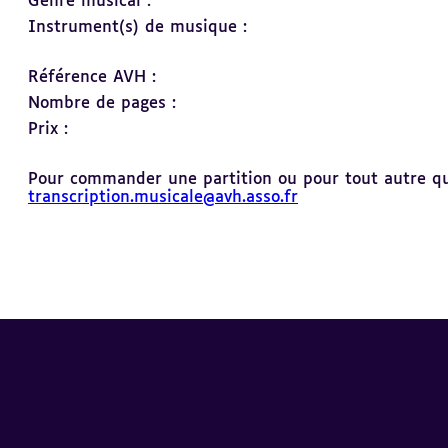
Genre musical :
Instrument(s) de musique :
Référence AVH :
Nombre de pages :
Prix :
Pour commander une partition ou pour tout autre ques
transcription.musicale@avh.asso.fr