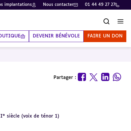
s implantations
Nous contacter
01 44 49 27 27
Recherche
Men
OUTIQUE
DEVENIR BÉNÉVOLE
FAIRE UN DON
Partager :
° siècle (voix de ténor 1)