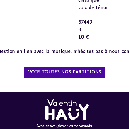
classique
voix de ténor
67449
3
10 €
tion en lien avec la musique, n’hésitez pas à nous cont
VOIR TOUTES NOS PARTITIONS