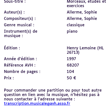
Sous-titre :
Morceaux, études et
exercices
Auteur(s) :
Allerme, Sophie
Compositeur(s) :
Allerme, Sophie
Genre musical :
classique
Instrument(s) de
piano
musique :
Édition :
Henry Lemoine (HL
26713)
Année d'édition :
1997
Référence AVH :
68207
Nombre de pages :
104
Prix :
50 €
Pour commander une partition ou pour tout autre
question en lien avec la musique, n’hésitez pas à
nous contacter à l’adresse suivante :
transcription.musicale@avh.asso.fr