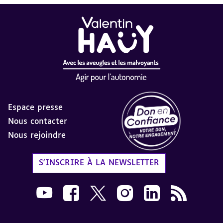
Espace presse
Nous contacter
Nous rejoindre
Label Don en Confiance - 
S'INSCRIRE À LA NEWSLETTER
Nous suivre sur Youtube AVH dans une nouvelle
Nous suivre sur Facebook AVH dans une n
Nous suivre sur X AVH dans une no
Nous suivre sur Instagram 
Nous suivre sur Link
Flux RSS AVH 