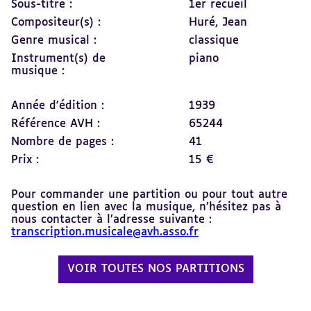
Sous-titre :
1er recueil
Compositeur(s) :
Huré, Jean
Genre musical :
classique
Instrument(s) de
piano
musique :
Année d'édition :
1939
Référence AVH :
65244
Nombre de pages :
41
Prix :
15 €
Pour commander une partition ou pour tout autre
question en lien avec la musique, n’hésitez pas à
nous contacter à l’adresse suivante :
transcription.musicale@avh.asso.fr
VOIR TOUTES NOS PARTITIONS